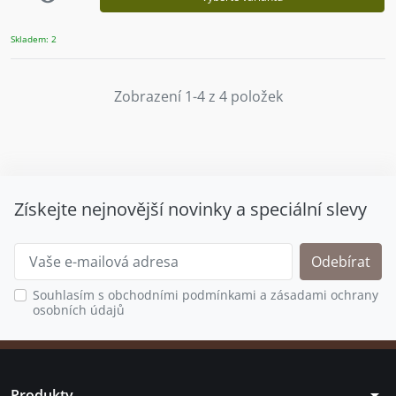
Skladem: 2
Zobrazení 1-4 z 4 položek
Získejte nejnovější novinky a speciální slevy
Souhlasím s obchodními podmínkami a zásadami ochrany
osobních údajů
arrow_drop_down
Produkty