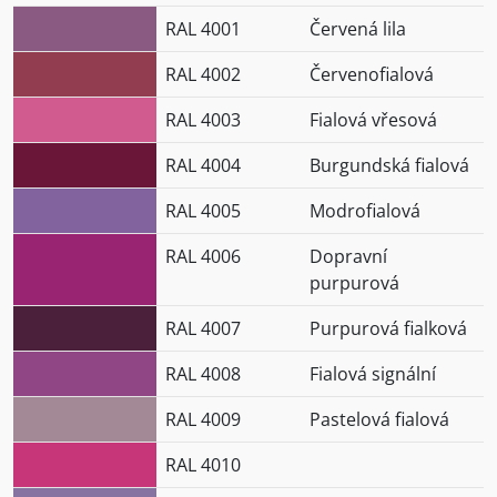
RAL 4001
Červená lila
RAL 4002
Červenofialová
RAL 4003
Fialová vřesová
RAL 4004
Burgundská fialová
RAL 4005
Modrofialová
RAL 4006
Dopravní
purpurová
RAL 4007
Purpurová fialková
RAL 4008
Fialová signální
RAL 4009
Pastelová fialová
RAL 4010