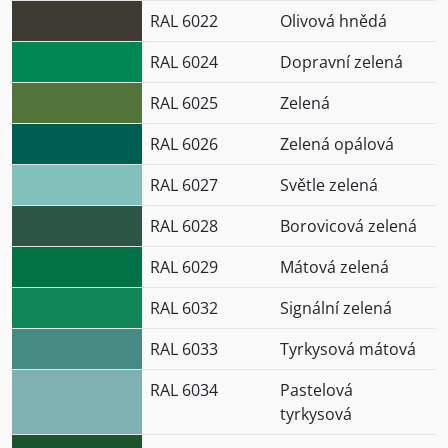
RAL 6022
Olivová hnědá
RAL 6024
Dopravní zelená
RAL 6025
Zelená
RAL 6026
Zelená opálová
RAL 6027
Světle zelená
RAL 6028
Borovicová zelená
RAL 6029
Mátová zelená
RAL 6032
Signální zelená
RAL 6033
Tyrkysová mátová
RAL 6034
Pastelová
tyrkysová