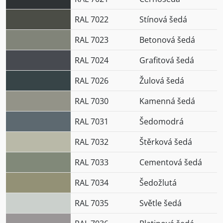
RAL 7022
Stínová šedá
RAL 7023
Betonová šedá
RAL 7024
Grafitová šedá
RAL 7026
Žulová šedá
RAL 7030
Kamenná šedá
RAL 7031
Šedomodrá
RAL 7032
Štěrková šedá
RAL 7033
Cementová šedá
RAL 7034
Šedožlutá
RAL 7035
Světle šedá