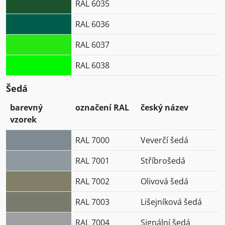
RAL 6035
RAL 6036
RAL 6037
RAL 6038
Šedá
barevný
označení RAL
český název
vzorek
RAL 7000
Veverčí šedá
RAL 7001
Stříbrošedá
RAL 7002
Olivová šedá
RAL 7003
Lišejníková šedá
RAL 7004
Signální šedá