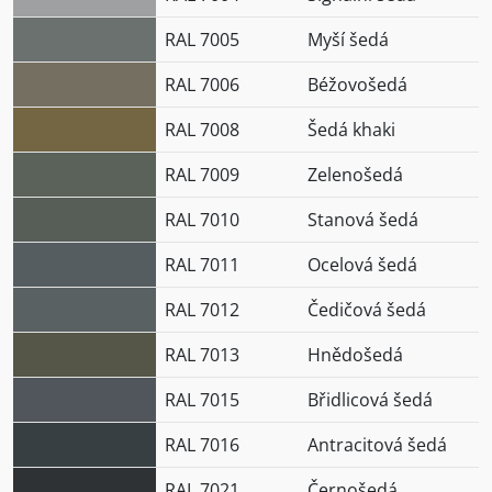
RAL 7005
Myší šedá
RAL 7006
Béžovošedá
RAL 7008
Šedá khaki
RAL 7009
Zelenošedá
RAL 7010
Stanová šedá
RAL 7011
Ocelová šedá
RAL 7012
Čedičová šedá
RAL 7013
Hnědošedá
RAL 7015
Břidlicová šedá
RAL 7016
Antracitová šedá
RAL 7021
Černošedá