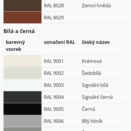
RAL 8028
Zemní hnědá
RAL 8029
Bílá a černá
barevný
označení RAL
český název
vzorek
RAL 9001
Krémová
RAL 9002
Šedobílá
RAL 9003
Signální bílá
RAL 9004
Signální černá
RAL 9005
Černá
RAL 9006
Bílý hliník