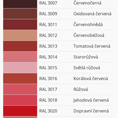
RAL 3007
Červenočerná
RAL 3009
Oxidovaná červená
RAL 3011
Červenohnědá
RAL 3012
Červenobéžová
RAL 3013
Tomatová červená
RAL 3014
Starorůžová
RAL 3015
Světlá růžová
RAL 3016
Korálová červená
RAL 3017
Růžová
RAL 3018
Jahodová červená
RAL 3020
Dopravní červená