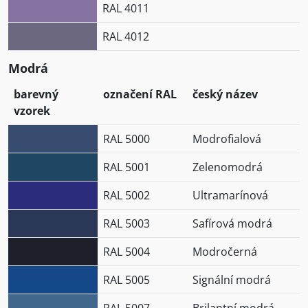
RAL 4011
RAL 4012
Modrá
barevný
označení RAL
český název
vzorek
RAL 5000
Modrofialová
RAL 5001
Zelenomodrá
RAL 5002
Ultramarínová
RAL 5003
Safírová modrá
RAL 5004
Modročerná
RAL 5005
Signální modrá