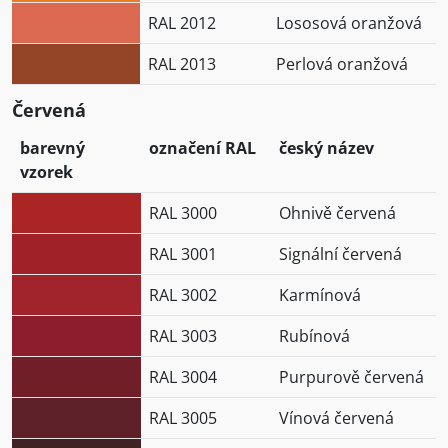
RAL 2012
Lososová oranžová
RAL 2013
Perlová oranžová
Červená
barevný
označení RAL
český název
vzorek
RAL 3000
Ohnivě červená
RAL 3001
Signální červená
RAL 3002
Karmínová
RAL 3003
Rubínová
RAL 3004
Purpurově červená
RAL 3005
Vínová červená