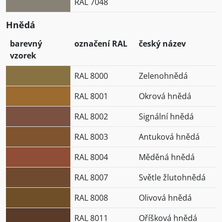
RAL 7048
Hnědá
barevný
označení RAL
český název
vzorek
RAL 8000
Zelenohnědá
RAL 8001
Okrová hnědá
RAL 8002
Signální hnědá
RAL 8003
Antuková hnědá
RAL 8004
Měděná hnědá
RAL 8007
Světle žlutohnědá
RAL 8008
Olivová hnědá
RAL 8011
Oříšková hnědá