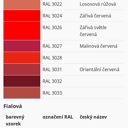
RAL 3022
Lososová růžová
RAL 3024
Zářivá červená
RAL 3026
Zářivá světle
červená
RAL 3027
Malinová červená
RAL 3028
RAL 3031
Orientální červená
RAL 3032
RAL 3033
Fialová
barevný
označení RAL
český název
vzorek