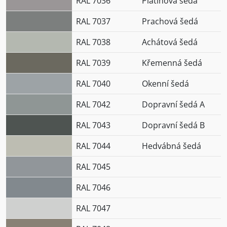
RAL 7036
Platinová šedá
RAL 7037
Prachová šedá
RAL 7038
Achátová šedá
RAL 7039
Křemenná šedá
RAL 7040
Okenní šedá
RAL 7042
Dopravní šedá A
RAL 7043
Dopravní šedá B
RAL 7044
Hedvábná šedá
RAL 7045
RAL 7046
RAL 7047