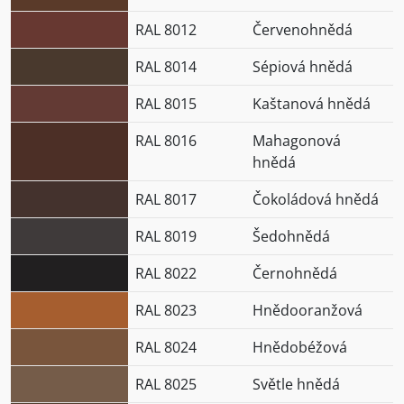
RAL 8012
Červenohnědá
RAL 8014
Sépiová hnědá
RAL 8015
Kaštanová hnědá
RAL 8016
Mahagonová
hnědá
RAL 8017
Čokoládová hnědá
RAL 8019
Šedohnědá
RAL 8022
Černohnědá
RAL 8023
Hnědooranžová
RAL 8024
Hnědobéžová
RAL 8025
Světle hnědá