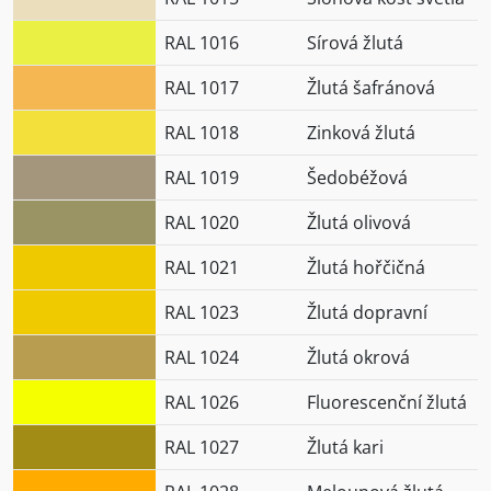
RAL 1016
Sírová žlutá
RAL 1017
Žlutá šafránová
RAL 1018
Zinková žlutá
RAL 1019
Šedobéžová
RAL 1020
Žlutá olivová
RAL 1021
Žlutá hořčičná
RAL 1023
Žlutá dopravní
RAL 1024
Žlutá okrová
RAL 1026
Fluorescenční žlutá
RAL 1027
Žlutá kari