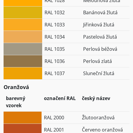
RAL 1028
Melounová žlutá
RAL 1032
Banánová žlutá
RAL 1033
Jiřinková žlutá
RAL 1034
Pastelová žlutá
RAL 1035
Perlová béžová
RAL 1036
Perlová zlatá
RAL 1037
Sluneční žlutá
Oranžová
barevný
označení RAL
český název
vzorek
RAL 2000
Žlutooranžová
RAL 2001
Červeno oranžová