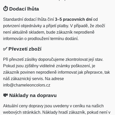
⏱️
Dodací lhůta
Standardní dodací lhůta činí
3–5 pracovních dní
od
potvrzení objednávky a přijetí platby. V případě, že zboží
není aktuálně skladem, bude zákazník neprodleně
informován o prodloužení termínu dodání.
✅
Převzetí zboží
Při převzetí zásilky doporučujeme zkontrolovat její stav.
Pokud jsou zjištěny viditelné známky poškození, je
zákazník povinen neprodleně informovat jak přepravce, tak
náš zákaznický servis. Na adrese
info@chameleoncolors.cz
💸
Náklady na dopravu
Aktuální ceny dopravy jsou uvedeny v ceníku na našich
webových stránkách. Náklady hradí zákazník, pokud není v