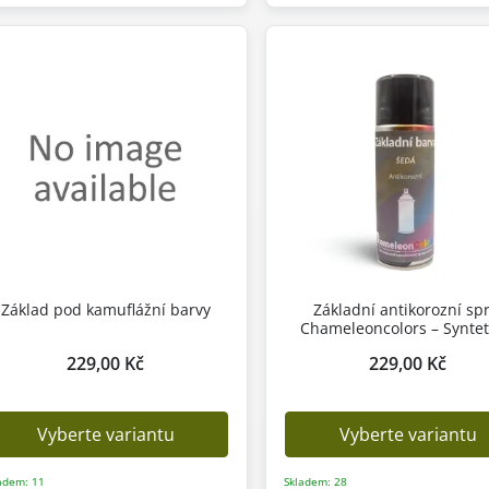
Základ pod kamuflážní barvy
Základní antikorozní spr
Chameleoncolors – Syntet
229,00 Kč
229,00 Kč
Vyberte variantu
Vyberte variantu
adem: 11
Skladem: 28