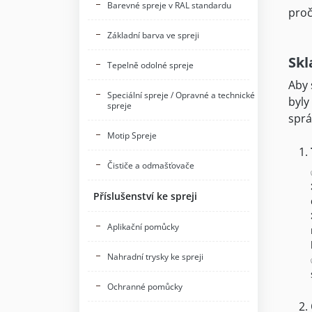
Barevné spreje v RAL standardu
proč
Základní barva ve spreji
Skl
Tepelně odolné spreje
Aby 
Speciální spreje / Opravné a technické
byly
spreje
sprá
Motip Spreje
Čističe a odmašťovače
Příslušenství ke spreji
Aplikační pomůcky
Nahradní trysky ke spreji
Ochranné pomůcky