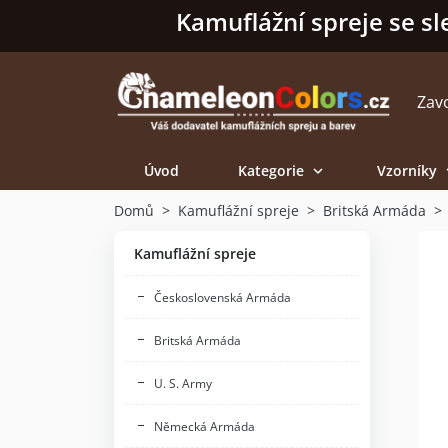
Kamuflážní spreje se sl
Zav
Úvod
Kategorie
Vzorníky

Domů
Kamuflážní spreje
Britská Armáda
Kamuflážní spreje
Československá Armáda
Britská Armáda
U. S. Army
Německá Armáda