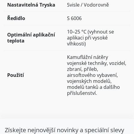
Nastavitelná Tryska
Svisle / Vodorovně
Ředidlo
S 6006
10–25 °C (vyhnout se
Optimální aplikační
aplikaci při vysoké
teplota
vlhkosti)
Kamuflážní nátěry
vojenské techniky, vozidel,
zbraní, přileb,
Použití
airsoftového vybavení,
vojenských modelů,
modelů tanků a dalšího
příslušenství.
Získejte nejnovější novinky a speciální slevy