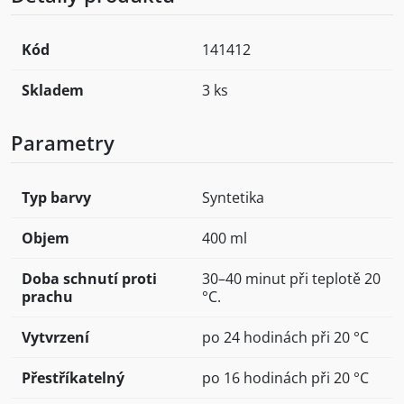
Kód
141412
Skladem
3 ks
Parametry
Typ barvy
Syntetika
Objem
400 ml
Doba schnutí proti
30–40 minut při teplotě 20
prachu
°C.
Vytvrzení
po 24 hodinách při 20 °C
Přestříkatelný
po 16 hodinách při 20 °C