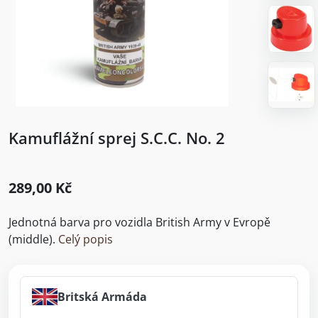
Kamuflážní sprej S.C.C. No. 2
289,00 Kč
Jednotná barva pro vozidla British Army v Evropě
(middle).
Celý popis
Britská Armáda