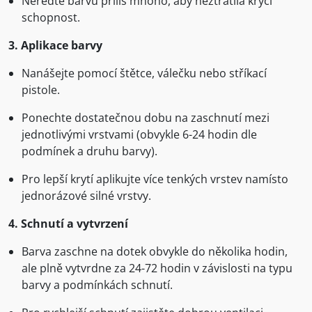
Neřeďte barvu příliš mnoho, aby neztratila krycí
schopnost.
3. Aplikace barvy
Nanášejte pomocí štětce, válečku nebo stříkací
pistole.
Ponechte dostatečnou dobu na zaschnutí mezi
jednotlivými vrstvami (obvykle 6-24 hodin dle
podmínek a druhu barvy).
Pro lepší krytí aplikujte více tenkých vrstev namísto
jednorázové silné vrstvy.
4. Schnutí a vytvrzení
Barva zaschne na dotek obvykle do několika hodin,
ale plně vytvrdne za 24-72 hodin v závislosti na typu
barvy a podmínkách schnutí.