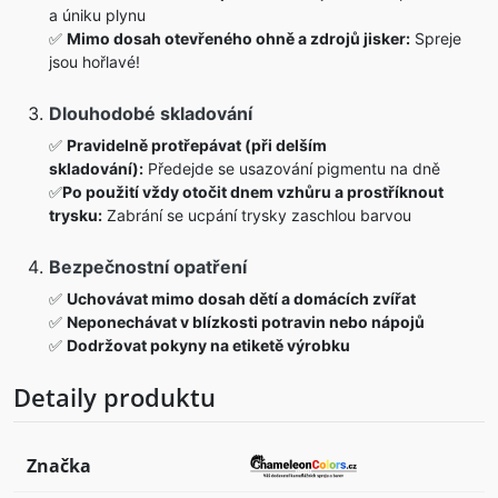
a úniku plynu
✅
Mimo dosah otevřeného ohně a zdrojů jisker:
Spreje
jsou hořlavé!
Dlouhodobé skladování
✅
Pravidelně protřepávat (při delším
skladování):
Předejde se usazování pigmentu na dně
✅
Po použití vždy otočit dnem vzhůru a prostříknout
trysku:
Zabrání se ucpání trysky zaschlou barvou
Bezpečnostní opatření
✅
Uchovávat mimo dosah dětí a domácích zvířat
✅
Neponechávat v blízkosti potravin nebo nápojů
✅
Dodržovat pokyny na etiketě výrobku
Detaily produktu
Značka