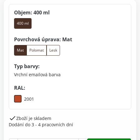
Objem: 400 ml
400 ml
Povrchová úprava: Mat
Mat
Polomat
Lesk
Typ barvy:
Vrchní emailová barva
RAL:
2001

Zboží je skladem
Dodání do 3 - 4 pracovních dní