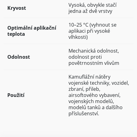
Vysoká, obvykle stačí
Kryvost
jedna až dvě vrstvy
10–25 °C (vyhnout se
Optimální aplikační
aplikaci při vysoké
teplota
vlhkosti)
Mechanická odolnost,
Odolnost
odolnost proti
povětrnostním vlivům
Kamuflážní nátěry
vojenské techniky, vozidel,
zbraní, přileb,
Použití
airsoftového vybavení,
vojenských modelů,
modelů tanků a dalšího
příslušenství.