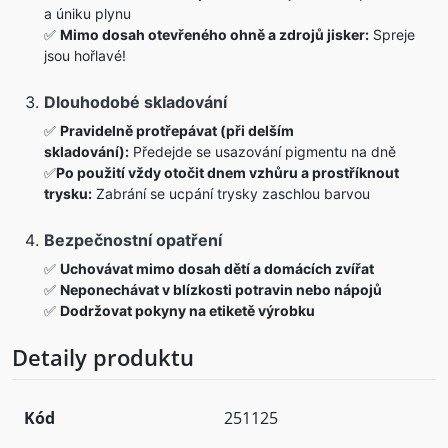
a úniku plynu
✅
Mimo dosah otevřeného ohně a zdrojů jisker:
Spreje
jsou hořlavé!
Dlouhodobé skladování
✅
Pravidelně protřepávat (při delším
skladování):
Předejde se usazování pigmentu na dně
✅
Po použití vždy otočit dnem vzhůru a prostříknout
trysku:
Zabrání se ucpání trysky zaschlou barvou
Bezpečnostní opatření
✅
Uchovávat mimo dosah dětí a domácích zvířat
✅
Neponechávat v blízkosti potravin nebo nápojů
✅
Dodržovat pokyny na etiketě výrobku
Detaily produktu
Kód
251125