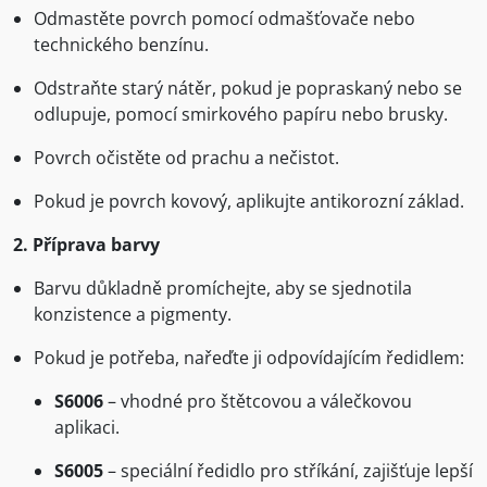
Odmastěte povrch pomocí odmašťovače nebo
technického benzínu.
Odstraňte starý nátěr, pokud je popraskaný nebo se
odlupuje, pomocí smirkového papíru nebo brusky.
Povrch očistěte od prachu a nečistot.
Pokud je povrch kovový, aplikujte antikorozní základ.
2. Příprava barvy
Barvu důkladně promíchejte, aby se sjednotila
konzistence a pigmenty.
Pokud je potřeba, nařeďte ji odpovídajícím ředidlem:
S6006
– vhodné pro štětcovou a válečkovou
aplikaci.
S6005
– speciální ředidlo pro stříkání, zajišťuje lepší