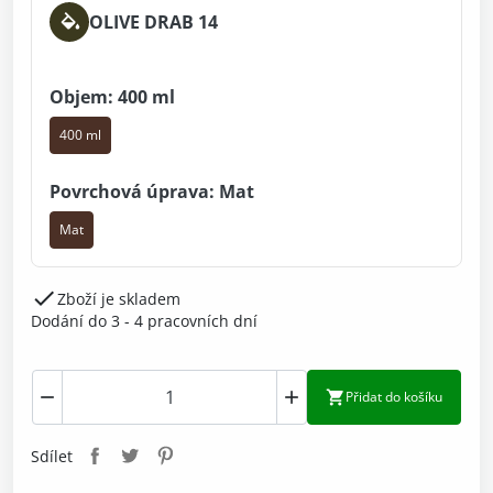
OLIVE DRAB 14
Objem: 400 ml
400 ml
Povrchová úprava: Mat
Mat

Zboží je skladem
Dodání do 3 - 4 pracovních dní



Přidat do košíku
Sdílet