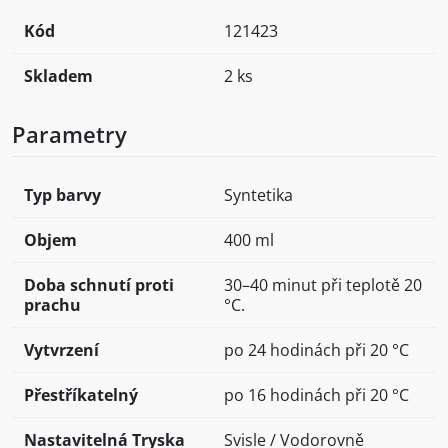
Kód
121423
Skladem
2 ks
Parametry
Typ barvy
Syntetika
Objem
400 ml
Doba schnutí proti
30–40 minut při teplotě 20
prachu
°C.
Vytvrzení
po 24 hodinách při 20 °C
Přestříkatelný
po 16 hodinách při 20 °C
Nastavitelná Tryska
Svisle / Vodorovně