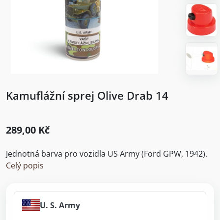
Kamuflážní sprej Olive Drab 14
289,00 Kč
Jednotná barva pro vozidla US Army (Ford GPW, 1942).
Celý popis
U. S. Army