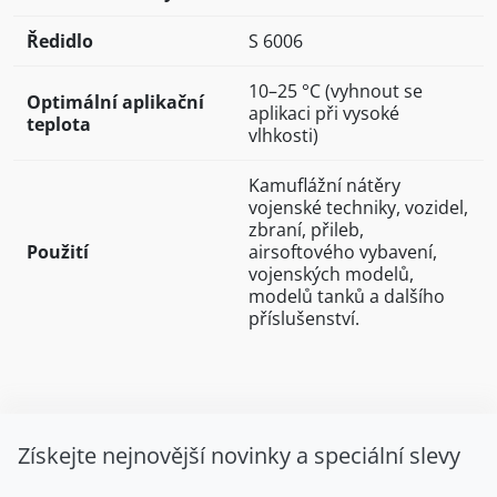
Ředidlo
S 6006
10–25 °C (vyhnout se
Optimální aplikační
aplikaci při vysoké
teplota
vlhkosti)
Kamuflážní nátěry
vojenské techniky, vozidel,
zbraní, přileb,
Použití
airsoftového vybavení,
vojenských modelů,
modelů tanků a dalšího
příslušenství.
Získejte nejnovější novinky a speciální slevy