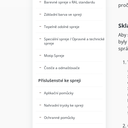
Barevné spreje v RAL standardu
proč
Základní barva ve spreji
Skl
Tepelně odolné spreje
Aby 
Speciální spreje / Opravné a technické
byly
spreje
sprá
Motip Spreje
Čističe a odmašťovače
Příslušenství ke spreji
Aplikační pomůcky
Nahradní trysky ke spreji
Ochranné pomůcky