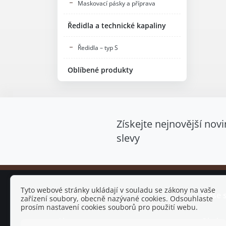
Maskovací pásky a příprava
Ředidla a technické kapaliny
Ředidla – typ S
Oblíbené produkty
Získejte nejnovější novi
slevy
Tyto webové stránky ukládají v souladu se zákony na vaše
Produkty
Naše 
zařízení soubory, obecně nazývané cookies. Odsouhlaste
prosím nastavení cookies souborů pro použití webu.
Akce
Obcho