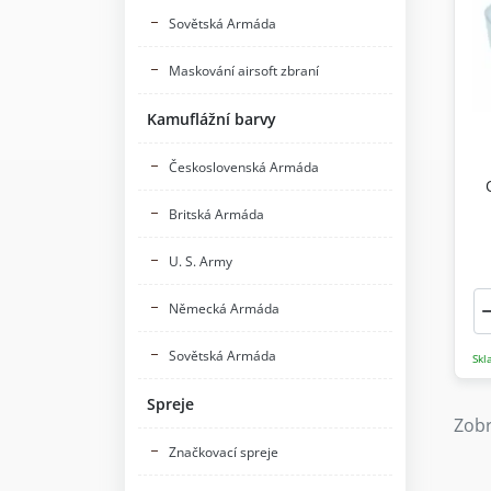
Sovětská Armáda
Maskování airsoft zbraní
Kamuflážní barvy
Československá Armáda
Britská Armáda
U. S. Army
Německá Armáda
Sovětská Armáda
Skl
Spreje
Zobr
Značkovací spreje